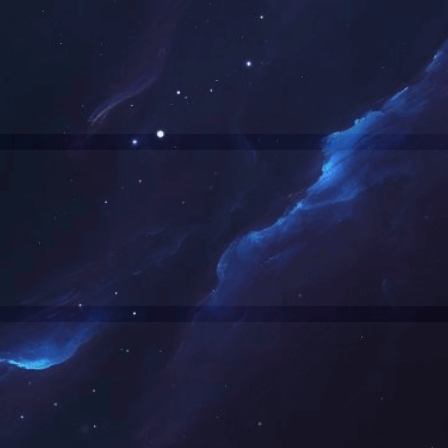
及云桌面使用
据安全提供解决方案
，防止数据从后台及前端以外的泄露造成的泄密
的程序，供使用者使用，做为数据安全工具，可有使用者自由的
系统的数据安全
数据泄密问题