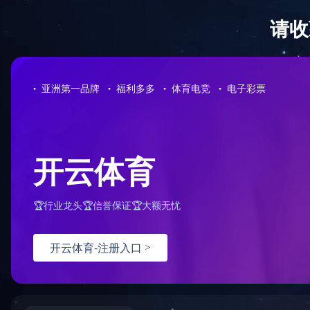
首 页
成功故事
华体(中国)
>
企业级SaaS安全云
>
案例应用
案例应用
凤凰云计算中心，是华东地区单体规模最大互联网数据
五星级标准建设，拥有4000个标准服务器机柜。电
为稀缺的多线BGP机房。作为国内领先的第三方互联网
靠率的高品质服务。公司具有ISP、IDC等电信业务